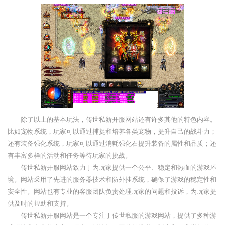
除了以上的基本玩法，传世私新开服网站还有许多其他的特色内容。
比如宠物系统，玩家可以通过捕捉和培养各类宠物，提升自己的战斗力；
还有装备强化系统，玩家可以通过消耗强化石提升装备的属性和品质；还
有丰富多样的活动和任务等待玩家的挑战。
传世私新开服网站致力于为玩家提供一个公平、稳定和热血的游戏环
境。网站采用了先进的服务器技术和防外挂系统，确保了游戏的稳定性和
安全性。网站也有专业的客服团队负责处理玩家的问题和投诉，为玩家提
供及时的帮助和支持。
传世私新开服网站是一个专注于传世私服的游戏网站，提供了多种游