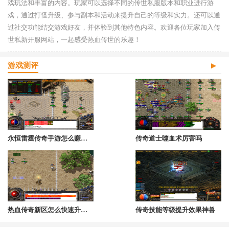
戏玩法和丰富的内容。玩家可以选择不同的传世私服版本和职业进行游
戏，通过打怪升级、参与副本和活动来提升自己的等级和实力。还可以通
过社交功能结交游戏好友，并体验到其他特色内容。欢迎各位玩家加入传
世私新开服网站，一起感受热血传世的乐趣！
游戏测评
永恒雷霆传奇手游怎么赚钱快
传奇道士噬血术厉害吗
热血传奇新区怎么快速升到40级
传奇技能等级提升效果神兽