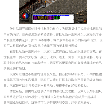
传世私新开服网站以传世私服为核心，为玩家提供了多种游戏玩法和
丰富的内容。首先是游戏的初始选择，传世私新开服网站为玩家提供了多
个私服版本供选择，如7056等版本，每个版本都有自己的特色和玩法。玩
家可以根据自己的喜好和需求选择不同的版本进行游戏。
在传世私新开服网站中，玩家可以选择自己喜欢的职业进行游戏。传
世私服中一共有六大职业：战士、法师、道士、剑侠、大盗和猛将，每个
职业都有自己独特的技能和特点，玩家可以根据自己的兴趣选择适合自己
的职业进行游戏。
玩家可以通过不断的打怪升级来提升自己的等级和实力。不同的怪物
会掉落不同的装备和道具，玩家可以通过打怪来获取自己需要的装备和道
具。玩家还可以参与各类副本和活动，获得更多的经验和奖励。
传世私新开服网站还提供了丰富的游戏社交功能。玩家可以与其他玩
家组队进行闯关或PK竞技，也可以加入行会与其他行会成员一起战斗，
共同完成游戏目标。玩家还可以进行聊天和交流，结交游戏好友。