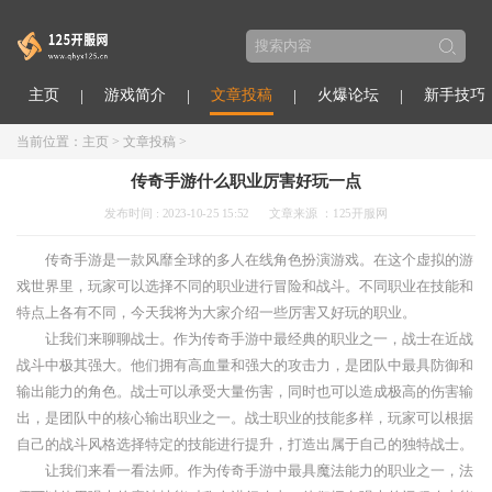
主页
游戏简介
文章投稿
火爆论坛
新手技巧
当前位置：
主页
>
文章投稿
>
传奇手游什么职业厉害好玩一点
发布时间 : 2023-10-25 15:52
文章来源 ：125开服网
传奇手游是一款风靡全球的多人在线角色扮演游戏。在这个虚拟的游
戏世界里，玩家可以选择不同的职业进行冒险和战斗。不同职业在技能和
特点上各有不同，今天我将为大家介绍一些厉害又好玩的职业。
让我们来聊聊战士。作为传奇手游中最经典的职业之一，战士在近战
战斗中极其强大。他们拥有高血量和强大的攻击力，是团队中最具防御和
输出能力的角色。战士可以承受大量伤害，同时也可以造成极高的伤害输
出，是团队中的核心输出职业之一。战士职业的技能多样，玩家可以根据
自己的战斗风格选择特定的技能进行提升，打造出属于自己的独特战士。
让我们来看一看法师。作为传奇手游中最具魔法能力的职业之一，法