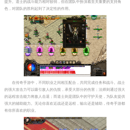
提升。道士的战斗能力相对较弱，但在团队中扮演着至关重要的支持角
色，对团队的胜利起到了决定性的作用。
在传奇手游中，不同职业之间相互配合，共同完成任务和战斗。战士
的强大攻击力可以吸引敌人的仇恨，承受大部分的伤害；法师则通过强大
的远程攻击能力将敌人击退；而道士则是团队中的守护天使，为队友提供
强大的辅助能力。无论你喜欢近战还是远程，输出还是辅助，传奇手游都
有你所喜欢的职业。