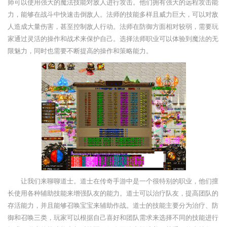
师可以使用强大的魔法技能对敌人进行攻击。他们拥有强大的远程攻击能
力，能够在战斗中快速击倒敌人。法师的技能多样且威力巨大，可以对敌
人造成大量伤害，甚至控制敌人行动。法师在防御方面相对较弱，需要玩
家通过灵活的操作和战术来保护自己。选择法师职业可以体验到魔法的无
限魅力，同时也需要不断提高的操作和策略能力。
让我们来聊聊道士。道士在传奇手游中是一个很特别的职业，他们擅
长使用各种辅助技能来增强队友的能力。道士可以治疗队友，提高团队的
存活能力，并且能够召唤宝宝来辅助作战。道士的技能主要分为治疗、防
御和召唤三类，玩家可以根据自己喜好和团队需求来选择不同的技能进行