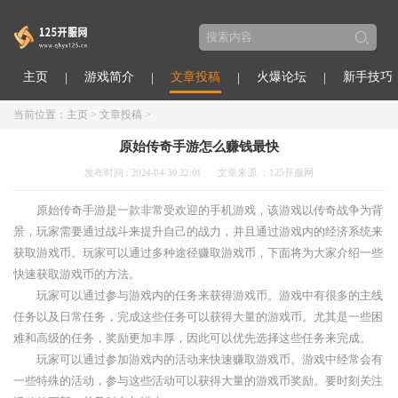
主页
游戏简介
文章投稿
火爆论坛
新手技巧
当前位置：
主页
>
文章投稿
>
原始传奇手游怎么赚钱最快
发布时间 : 2024-04-30 22:01
文章来源 ：125开服网
原始传奇手游是一款非常受欢迎的手机游戏，该游戏以传奇战争为背
景，玩家需要通过战斗来提升自己的战力，并且通过游戏内的经济系统来
获取游戏币。玩家可以通过多种途径赚取游戏币，下面将为大家介绍一些
快速获取游戏币的方法。
玩家可以通过参与游戏内的任务来获得游戏币。游戏中有很多的主线
任务以及日常任务，完成这些任务可以获得大量的游戏币。尤其是一些困
难和高级的任务，奖励更加丰厚，因此可以优先选择这些任务来完成。
玩家可以通过参加游戏内的活动来快速赚取游戏币。游戏中经常会有
一些特殊的活动，参与这些活动可以获得大量的游戏币奖励。要时刻关注