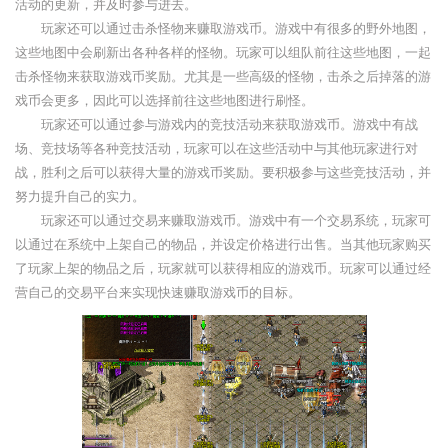
活动的更新，并及时参与进去。
玩家还可以通过击杀怪物来赚取游戏币。游戏中有很多的野外地图，
这些地图中会刷新出各种各样的怪物。玩家可以组队前往这些地图，一起
击杀怪物来获取游戏币奖励。尤其是一些高级的怪物，击杀之后掉落的游
戏币会更多，因此可以选择前往这些地图进行刷怪。
玩家还可以通过参与游戏内的竞技活动来获取游戏币。游戏中有战
场、竞技场等各种竞技活动，玩家可以在这些活动中与其他玩家进行对
战，胜利之后可以获得大量的游戏币奖励。要积极参与这些竞技活动，并
努力提升自己的实力。
玩家还可以通过交易来赚取游戏币。游戏中有一个交易系统，玩家可
以通过在系统中上架自己的物品，并设定价格进行出售。当其他玩家购买
了玩家上架的物品之后，玩家就可以获得相应的游戏币。玩家可以通过经
营自己的交易平台来实现快速赚取游戏币的目标。