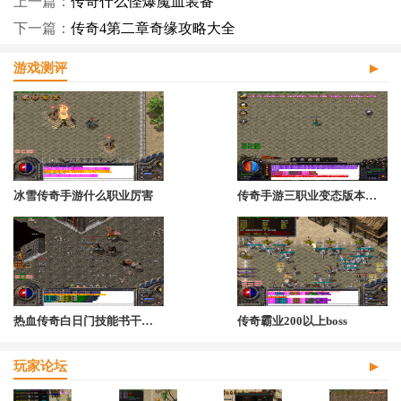
上一篇：
传奇什么怪爆魔血装备
下一篇：
传奇4第二章奇缘攻略大全
游戏测评
冰雪传奇手游什么职业厉害
传奇手游三职业变态版本怎么玩
热血传奇白日门技能书干什么用
传奇霸业200以上boss
玩家论坛