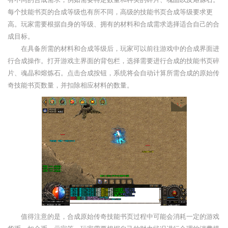
每个技能书页的合成等级也有所不同，高级的技能书页合成等级要求更
高。玩家需要根据自身的等级、拥有的材料和合成需求选择适合自己的合
成目标。
在具备所需的材料和合成等级后，玩家可以前往游戏中的合成界面进
行合成操作。打开游戏主界面的背包栏，选择需要进行合成的技能书页碎
片、魂晶和熔炼石。点击合成按钮，系统将会自动计算所需合成的原始传
奇技能书页数量，并扣除相应材料的数量。
值得注意的是，合成原始传奇技能书页过程中可能会消耗一定的游戏