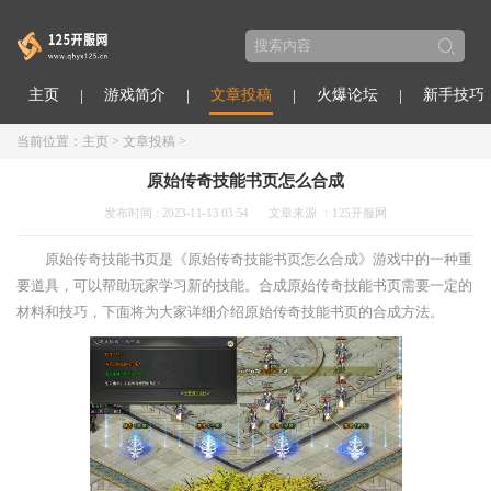
主页
游戏简介
文章投稿
火爆论坛
新手技巧
当前位置：
主页
>
文章投稿
>
原始传奇技能书页怎么合成
发布时间 : 2023-11-13 03:54
文章来源 ：125开服网
原始传奇技能书页是《原始传奇技能书页怎么合成》游戏中的一种重
要道具，可以帮助玩家学习新的技能。合成原始传奇技能书页需要一定的
材料和技巧，下面将为大家详细介绍原始传奇技能书页的合成方法。