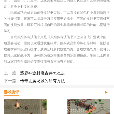
货币，如金币、元宝等。玩家需要根据自己的财力状况进行合理的消费规
划，避免不必要的浪费。
玩家成功合成原始传奇技能书页后，可以直接在背包栏中看到新获得
的技能书页。玩家可以将其学习并应用于游戏中。不同的技能书页提供不
同的技能效果，玩家可以根据自己的职业和需求选择相应的技能书页进行
学习。
合成原始传奇技能书页是《原始传奇技能书页怎么合成》游戏中的一
项重要活动，需要玩家通过收集碎片、购买魂晶和熔炼石等材料，按照合
成要求和等级进行操作，成功获得新的技能书页。合成技能书页不仅可以
提升玩家的战斗力，还可以为游戏带来更多的乐趣和挑战。希望以上内容
对玩家们在合成原始传奇技能书页方面有所帮助。
上一篇：
逐鹿神途封魔古井怎么走
下一篇：
传奇去魔龙城的所有方法
游戏测评