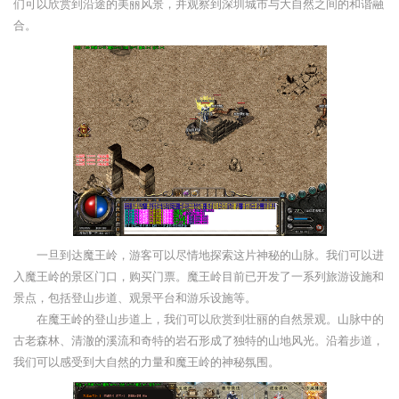
们可以欣赏到沿途的美丽风景，并观察到深圳城市与大自然之间的和谐融
合。
一旦到达魔王岭，游客可以尽情地探索这片神秘的山脉。我们可以进
入魔王岭的景区门口，购买门票。魔王岭目前已开发了一系列旅游设施和
景点，包括登山步道、观景平台和游乐设施等。
在魔王岭的登山步道上，我们可以欣赏到壮丽的自然景观。山脉中的
古老森林、清澈的溪流和奇特的岩石形成了独特的山地风光。沿着步道，
我们可以感受到大自然的力量和魔王岭的神秘氛围。