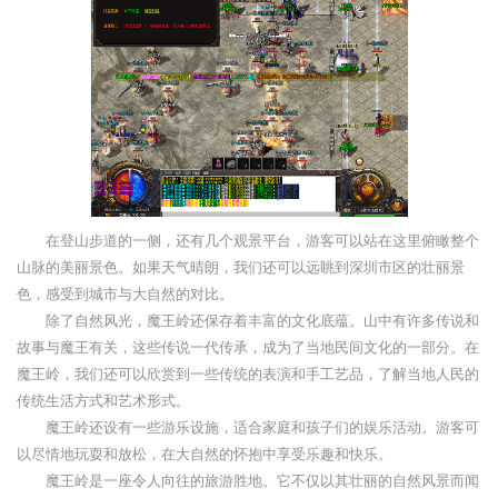
在登山步道的一侧，还有几个观景平台，游客可以站在这里俯瞰整个
山脉的美丽景色。如果天气晴朗，我们还可以远眺到深圳市区的壮丽景
色，感受到城市与大自然的对比。
除了自然风光，魔王岭还保存着丰富的文化底蕴。山中有许多传说和
故事与魔王有关，这些传说一代传承，成为了当地民间文化的一部分。在
魔王岭，我们还可以欣赏到一些传统的表演和手工艺品，了解当地人民的
传统生活方式和艺术形式。
魔王岭还设有一些游乐设施，适合家庭和孩子们的娱乐活动。游客可
以尽情地玩耍和放松，在大自然的怀抱中享受乐趣和快乐。
魔王岭是一座令人向往的旅游胜地。它不仅以其壮丽的自然风景而闻