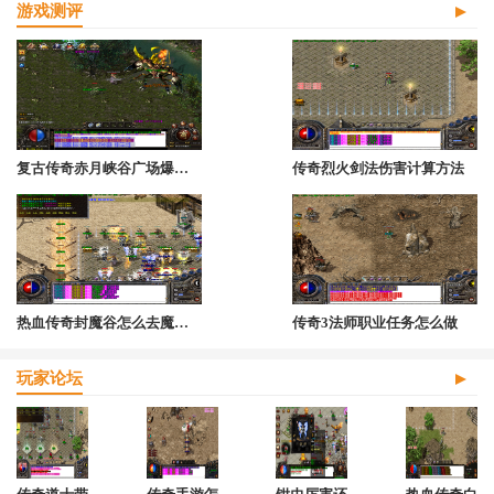
游戏测评
复古传奇赤月峡谷广场爆什么
传奇烈火剑法伤害计算方法
热血传奇封魔谷怎么去魔龙城
传奇3法师职业任务怎么做
玩家论坛