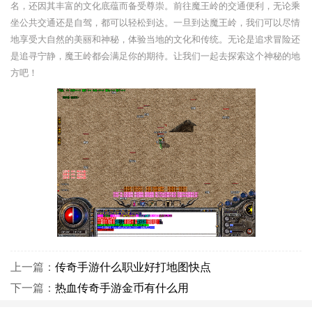
名，还因其丰富的文化底蕴而备受尊崇。前往魔王岭的交通便利，无论乘
坐公共交通还是自驾，都可以轻松到达。一旦到达魔王岭，我们可以尽情
地享受大自然的美丽和神秘，体验当地的文化和传统。无论是追求冒险还
是追寻宁静，魔王岭都会满足你的期待。让我们一起去探索这个神秘的地
方吧！
上一篇：
传奇手游什么职业好打地图快点
下一篇：
热血传奇手游金币有什么用