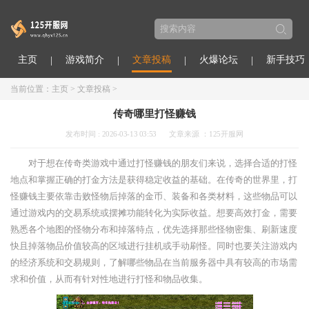
主页
游戏简介
文章投稿
火爆论坛
新手技巧
当前位置：
主页
>
文章投稿
>
传奇哪里打怪赚钱
发布时间 : 2026-03-13 03:53
文章来源 ：125开服网
对于想在传奇类游戏中通过打怪赚钱的朋友们来说，选择合适的打怪
地点和掌握正确的打金方法是获得稳定收益的基础。在传奇的世界里，打
怪赚钱主要依靠击败怪物后掉落的金币、装备和各类材料，这些物品可以
通过游戏内的交易系统或摆摊功能转化为实际收益。想要高效打金，需要
熟悉各个地图的怪物分布和掉落特点，优先选择那些怪物密集、刷新速度
快且掉落物品价值较高的区域进行挂机或手动刷怪。同时也要关注游戏内
的经济系统和交易规则，了解哪些物品在当前服务器中具有较高的市场需
求和价值，从而有针对性地进行打怪和物品收集。