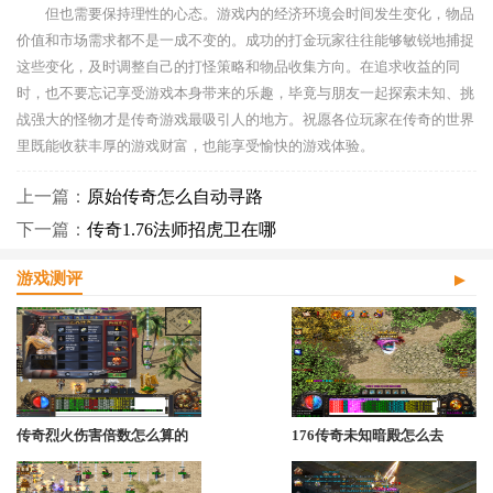
但也需要保持理性的心态。游戏内的经济环境会时间发生变化，物品
价值和市场需求都不是一成不变的。成功的打金玩家往往能够敏锐地捕捉
这些变化，及时调整自己的打怪策略和物品收集方向。在追求收益的同
时，也不要忘记享受游戏本身带来的乐趣，毕竟与朋友一起探索未知、挑
战强大的怪物才是传奇游戏最吸引人的地方。祝愿各位玩家在传奇的世界
里既能收获丰厚的游戏财富，也能享受愉快的游戏体验。
上一篇：
原始传奇怎么自动寻路
下一篇：
传奇1.76法师招虎卫在哪
游戏测评
传奇烈火伤害倍数怎么算的
176传奇未知暗殿怎么去