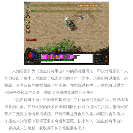
未知暗殿作为《热血传奇手游》中的高难度玩法，不仅对玩家的个人
能力提出了要求，也激发了玩家之间的合作与竞争。玩家们可以组队一起
挑战，分享装备的收益和战斗的乐趣。在挑战过程中，玩家也可以通过
PK来争夺掉落的装备，增加了游戏的趣味性和竞争性。
《热血传奇手游》中的未知暗殿提供了让玩家们挑战自我，获得珍稀
装备的机会。它对玩家的技术要求和团队协作能力提出了挑战，也给玩家
带来了无限的激情和成就感。只有不断提升自己的实力和团队合作能力，
才能在未知暗殿中获得更多的奇遇和宝藏。快来加入《热血传奇手游》，
一起挑战未知暗殿，获取属于你的炫酷装备吧！