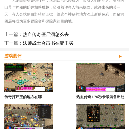
无论白野猪是否存在，猪洞四层已经成为了吸引人们的地方。美丽的
山景与神秘的矿井相映成趣，吸引着许多人前来探险。或许未来的某一
天，有人会找到白野猪的证据，给这个神秘的地方添上新的色彩，而猪洞
四层将成为更多冒险者和探险家的目的地。
上一篇：
热血传奇僵尸洞怎么去
下一篇：
法师战士合击书在哪里买
游戏测评
传奇打尸王的地方在哪
热血传奇1.76秒卡版装备出处