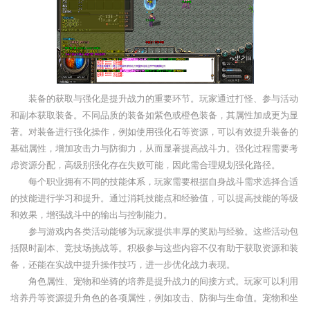
装备的获取与强化是提升战力的重要环节。玩家通过打怪、参与活动
和副本获取装备。不同品质的装备如紫色或橙色装备，其属性加成更为显
著。对装备进行强化操作，例如使用强化石等资源，可以有效提升装备的
基础属性，增加攻击力与防御力，从而显著提高战斗力。强化过程需要考
虑资源分配，高级别强化存在失败可能，因此需合理规划强化路径。
每个职业拥有不同的技能体系，玩家需要根据自身战斗需求选择合适
的技能进行学习和提升。通过消耗技能点和经验值，可以提高技能的等级
和效果，增强战斗中的输出与控制能力。
参与游戏内各类活动能够为玩家提供丰厚的奖励与经验。这些活动包
括限时副本、竞技场挑战等。积极参与这些内容不仅有助于获取资源和装
备，还能在实战中提升操作技巧，进一步优化战力表现。
角色属性、宠物和坐骑的培养是提升战力的间接方式。玩家可以利用
培养丹等资源提升角色的各项属性，例如攻击、防御与生命值。宠物和坐