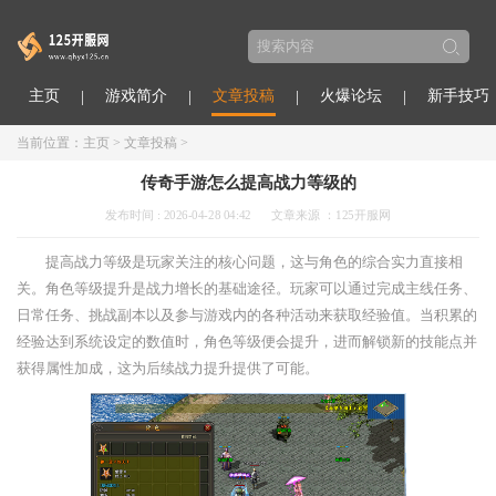
主页
游戏简介
文章投稿
火爆论坛
新手技巧
当前位置：
主页
>
文章投稿
>
传奇手游怎么提高战力等级的
发布时间 : 2026-04-28 04:42
文章来源 ：125开服网
提高战力等级是玩家关注的核心问题，这与角色的综合实力直接相
关。角色等级提升是战力增长的基础途径。玩家可以通过完成主线任务、
日常任务、挑战副本以及参与游戏内的各种活动来获取经验值。当积累的
经验达到系统设定的数值时，角色等级便会提升，进而解锁新的技能点并
获得属性加成，这为后续战力提升提供了可能。