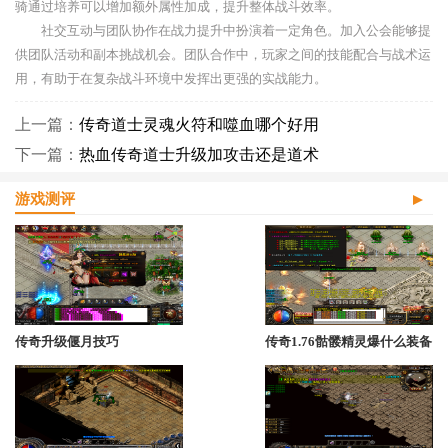
骑通过培养可以增加额外属性加成，提升整体战斗效率。
社交互动与团队协作在战力提升中扮演着一定角色。加入公会能够提
供团队活动和副本挑战机会。团队合作中，玩家之间的技能配合与战术运
用，有助于在复杂战斗环境中发挥出更强的实战能力。
上一篇：
传奇道士灵魂火符和噬血哪个好用
下一篇：
热血传奇道士升级加攻击还是道术
游戏测评
传奇升级偃月技巧
传奇1.76骷髅精灵爆什么装备