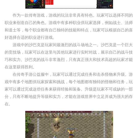
作为一款传奇游戏，游戏的玩法非常具有特色。玩家可以选择不同的
职业来创造自己的角色。游戏中有多种职业供玩家选择，例如战士、法师
和道士等，每个职业都有自己独特的技能和特点，玩家可以根据自己的喜
好选择合适的职业进行游戏。
游戏中的沙巴克是玩家间最激烈的战斗场地之一。沙巴克是一个巨大
的竞技场，玩家可以在这里与其他玩家进行实时对战，展示自己的战斗技
巧和实力。沙巴克的战斗非常激烈，只有真正强大和技术高超的玩家才能
在这里获得胜利。
在传奇手游公益服中，玩家可以通过完成任务和击杀怪物来升级。游
戏中有多个地图供玩家探索和挑战，每个地图都有独特的怪物和任务，玩
家可以通过完成这些任务来获得经验和装备。升级是玩家不可或缺的一部
分，只有不断地提升等级和实力，才能在游戏世界中立足并成为强大的存
在。