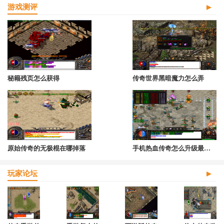
游戏测评
秘籍残页怎么获得
传奇世界黑暗魔力怎么弄
原始传奇的无极棍在哪掉落
手机热血传奇怎么升级最快的
玩家论坛