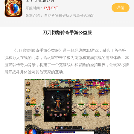
１７６黄金赤月
详情
开服时间：
12月/02日
版本介绍：
自动捡物很好玩人气高长久稳定
刀刀切割传奇手游公益服
《刀刀切割传奇手游公益服》是一款经典的2D游戏，融合了角色扮
演和万人在线的元素，给玩家带来了极为刺激和充满挑战的游戏体验。本
游戏以传奇为背景，构建了一个充满战斗和冒险的虚拟世界，让玩家尽情
展开战斗并体验与其他玩家的互动。