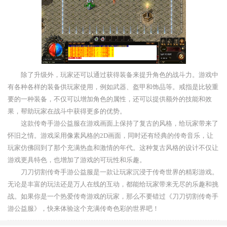
除了升级外，玩家还可以通过获得装备来提升角色的战斗力。游戏中
有各种各样的装备供玩家使用，例如武器、盔甲和饰品等。戒指是比较重
要的一种装备，不仅可以增加角色的属性，还可以提供额外的技能和效
果，帮助玩家在战斗中获得更多的优势。
这款传奇手游公益服在游戏画面上保持了复古的风格，给玩家带来了
怀旧之情。游戏采用像素风格的2D画面，同时还有经典的传奇音乐，让
玩家仿佛回到了那个充满热血和激情的年代。这种复古风格的设计不仅让
游戏更具特色，也增加了游戏的可玩性和乐趣。
刀刀切割传奇手游公益服是一款让玩家沉浸于传奇世界的精彩游戏。
无论是丰富的玩法还是万人在线的互动，都能给玩家带来无尽的乐趣和挑
战。如果你是一个热爱传奇游戏的玩家，那么不要错过《刀刀切割传奇手
游公益服》，快来体验这个充满传奇色彩的世界吧！