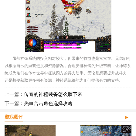
虽然神铸系统的投入相对较大，但带来的收益也是实实在。兄弟们可
以根据自己的游戏进度和资源情况，合理安排神铸的升级节奏，让神铸系
统成为咱们在传奇世界中征战四方的得力助手。无论是想要提升战斗力，
还是想要获取更多稀有资源，神铸系统都能为咱们提供有力的支持。
上一篇：
传奇的神秘装备怎么取下来
下一篇：
热血合击角色选择攻略
游戏测评