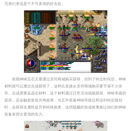
兄弟们来说是个不可多得的好去处。
前期神铸宝石主要通过灵符商城购买获得，但到了特定时间后，神铸
材料就可以通过合成获得了，这样比直接从灵符商城购买要节省不少灵
符。合成需要蓝晶石材料，这个材料通过日常活动就能获得。神铸等级的
提高，还会触发套装共鸣效果，当五件装备神铸等级总和达到特定级别
时，会获得全属性提升和特殊效果，这些隐藏的加成效果能让咱们的神铸
装备发挥出更强的实力。