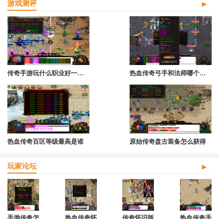
游戏测评
传奇手游玩什么职业好一点啊
热血传奇弓手和法师哪个厉害
热血传奇百区等级最高是谁
原始传奇盘古装备怎么获得
玩家论坛
手游传奇怎
热血传奇怀
传奇怀旧版
热血传奇手