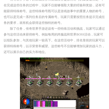
在完成这些任务的过程中，玩家不仅能够领取大量的经验和奖励，还有可
能获得特殊称号。这些特殊称号既可以是游戏故事中的重要人物的称号，
也可以是完成一系列任务后的专属称号。玩家只需要按照任务提示完成任
务的要求，就有机会获得这些独特的称号。
除了任务，传奇世界手游还设有一些特殊活动和挑战，玩家可以通过
参与这些活动来获得称号。例如每周的跨服战和世界BOSS活动，玩家可
以组队参加，与其他玩家一较高下。在这些活动中，排名靠前的玩家可以
获得特殊称号，以示荣誉和威望。这些称号不仅能够增加玩家的战斗力，
还可以展示自己的实力和地位。