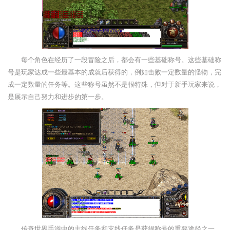
每个角色在经历了一段冒险之后，都会有一些基础称号。这些基础称
号是玩家达成一些最基本的成就后获得的，例如击败一定数量的怪物，完
成一定数量的任务等。这些称号虽然不是很特殊，但对于新手玩家来说，
是展示自己努力和进步的第一步。
传奇世界手游中的主线任务和支线任务是获得称号的重要途径之一。