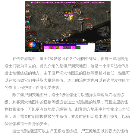
在传奇游戏中，道士7级骷髅可在各个地图中练级，但有一些地图是
道士们较为常去的。首先介绍的是僵尸洞穴地图，这是一个非常适合7级
道士骷髅练级的地方。由于僵尸洞穴地图里的怪物等级相对较低，骷髅可
以轻松击败它们并获取大量经验值。道士的治愈术也可以在这里发挥巨大
的作用，保护道士自身免受伤害。
除了僵尸洞穴地图外，道士7级骷髅还可以选择去刺客洞穴地图练
级。刺客洞穴地图中的怪物等级适合道士7级骷髅的练级，而且这里的怪
物数量较多，可以更有效地提升经验值。刺客洞穴地图中的怪物攻击力较
高，道士需要时刻掌握骷髅的生命值，并及时使用治愈术进行恢复，以确
保骷髅和道士自身的安全。
道士7级骷髅还可以去尸王殿地图练级。尸王殿地图以其强大的怪物