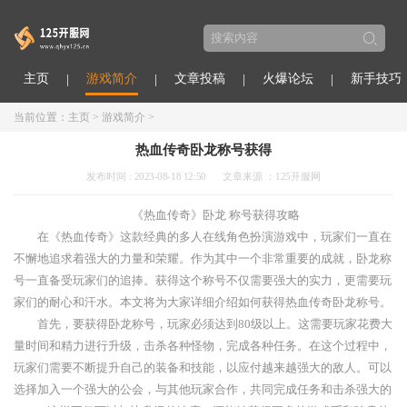
主页
游戏简介
文章投稿
火爆论坛
新手技巧
当前位置：
主页
>
游戏简介
>
热血传奇卧龙称号获得
发布时间 : 2023-08-18 12:50
文章来源 ：125开服网
《热血传奇》卧龙 称号获得攻略
在《热血传奇》这款经典的多人在线角色扮演游戏中，玩家们一直在
不懈地追求着强大的力量和荣耀。作为其中一个非常重要的成就，卧龙称
号一直备受玩家们的追捧。获得这个称号不仅需要强大的实力，更需要玩
家们的耐心和汗水。本文将为大家详细介绍如何获得热血传奇卧龙称号。
首先，要获得卧龙称号，玩家必须达到80级以上。这需要玩家花费大
量时间和精力进行升级，击杀各种怪物，完成各种任务。在这个过程中，
玩家们需要不断提升自己的装备和技能，以应付越来越强大的敌人。可以
选择加入一个强大的公会，与其他玩家合作，共同完成任务和击杀强大的