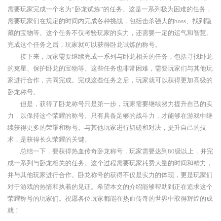
需要玩家完成一个名为“卧龙试炼”的任务。这是一系列极为困难的任务，
需要玩家们在规定的时间内完成各种挑战，包括击杀强大的boss、找到隐
藏的宝物等。这个任务不仅考验玩家的实力，还需要一定的运气和智慧。
完成这个任务之后，玩家就可以获得卧龙试炼的称号。
接下来，玩家需要继续完成一系列与卧龙相关的任务，包括寻找卧龙
的克星、保护卧龙的宝物等。这些任务也非常困难，需要玩家们与其他玩
家进行合作，共同完成。完成这些任务之后，玩家就可以获得更加高级的
卧龙称号。
但是，获得了卧龙称号只是第一步，玩家需要继续努力提升自己的实
力，以保持这个荣耀的称号。只有具备足够的战斗力，才能够在游戏中继
续获得更多的荣耀和称号。与其他玩家进行切磋和对决，提升自己的技
术，是获得长久荣耀的关键。
总结一下，要获得热血传奇卧龙称号，玩家需要达到80级以上，并完
成一系列与卧龙相关的任务。这个过程需要玩家耗费大量的时间和精力，
并与其他玩家进行合作。卧龙称号的获得不仅是实力的体现，更是玩家们
对于游戏的热情和执着的见证。希望本文的介绍能够帮助到正在追求这个
荣耀称号的玩家们。祝愿各位玩家都能在热血传奇的世界中取得辉煌的成
就！