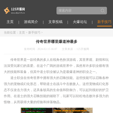
主页
游戏简介
文章投稿
火爆论坛
新手技巧
当前位置：
主页
>
新手技巧
>
传奇世界哪里爆道神最多
发布时间 : 2024-02-15 16:07
文章来源 ：125开服网
传奇世界是一款经典的多人在线角色扮演游戏，其世界观、剧情和玩
法深受玩家们的喜爱。在这个广阔的游戏世界中，虽然有许多职业都有强
大的技能和装备，但其中道士职业被认为是最爆道神的职业之一。
道士职业在传奇世界中拥有强大的召唤技能。这些技能可以召唤各种
强力的宠物或幻化形态，帮助道士在战斗中击败敌人。这些宠物或幻化形
态不仅攻击力强大，还具备较高的生命值和防御力，可以起到很好的护卫
作用。在道士的强大召唤技能的辅助下，玩家可以轻松地击败许多强力的
怪物，从而获得大量的经验和掉落物品。