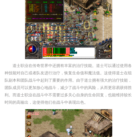
道士职业在传奇世界中还拥有丰富的治疗技能。道士可以通过使用各
种技能对自己或者队友进行治疗，恢复生命值和魔法值。这使得道士在组
队副本和团队战斗中起到了重要的作用。由于道士拥有强大的治疗技能，
团队成员可以更加放心地战斗，减少了战斗中的风险，从而更容易获得胜
利。而道士职业在战斗中不需要过多关心自身的生命回复，也能维持较长
时间的高输出，这使得他们在战斗中表现出色。