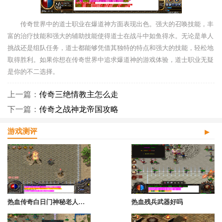
传奇世界中的道士职业在爆道神方面表现出色。强大的召唤技能，丰
富的治疗技能和强大的辅助技能使得道士在战斗中如鱼得水。无论是单人
挑战还是组队任务，道士都能够凭借其独特的特点和强大的技能，轻松地
取得胜利。如果你想在传奇世界中追求爆道神的游戏体验，道士职业无疑
是你的不二选择。
上一篇：
传奇三绝情教主怎么走
下一篇：
传奇之战神龙帝国攻略
游戏测评
热血传奇白日门神秘老人在哪里打
热血残兵武器好吗