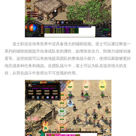
道士职业在传奇世界中还具备强大的辅助技能。道士可以通过释放一
系列的辅助技能提升自身或队友的属性，如增加攻击力、防御力或移动速
度等。这些技能可以有效地提高团队的整体战斗能力，使得玩家能够更好
地完成各种任务和挑战。在团队战斗中，道士可以为队友提供强大的支
持，从而在战斗中发挥出不可忽视的作用。