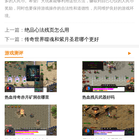
多的人民币。希望广大玩家能够利用这些方法，赚取到自己心仪的人民币
奖励，同时也要保持游戏操作的合法性和道德性，共同维护良好的游戏环
境。
上一篇：
绝品心法残页怎么用
下一篇：
传奇世界噬魂和紫月圣君哪个更好
游戏测评
热血传奇赤月矿洞在哪里
热血残兵武器好吗