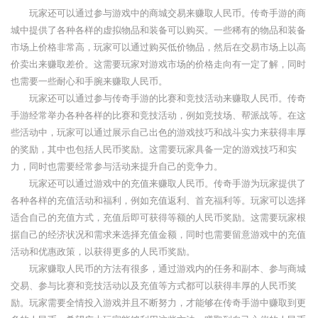
玩家还可以通过参与游戏中的商城交易来赚取人民币。传奇手游的商
城中提供了各种各样的虚拟物品和装备可以购买。一些稀有的物品和装备
市场上价格非常高，玩家可以通过购买低价物品，然后在交易市场上以高
价卖出来赚取差价。这需要玩家对游戏市场的价格走向有一定了解，同时
也需要一些耐心和手腕来赚取人民币。
玩家还可以通过参与传奇手游的比赛和竞技活动来赚取人民币。传奇
手游经常举办各种各样的比赛和竞技活动，例如竞技场、帮派战等。在这
些活动中，玩家可以通过展示自己出色的游戏技巧和战斗实力来获得丰厚
的奖励，其中也包括人民币奖励。这需要玩家具备一定的游戏技巧和实
力，同时也需要经常参与活动来提升自己的竞争力。
玩家还可以通过游戏中的充值来赚取人民币。传奇手游为玩家提供了
各种各样的充值活动和福利，例如充值返利、首充福利等。玩家可以选择
适合自己的充值方式，充值后即可获得等额的人民币奖励。这需要玩家根
据自己的经济状况和需求来选择充值金额，同时也需要留意游戏中的充值
活动和优惠政策，以获得更多的人民币奖励。
玩家赚取人民币的方法有很多，通过游戏内的任务和副本、参与商城
交易、参与比赛和竞技活动以及充值等方式都可以获得丰厚的人民币奖
励。玩家需要全情投入游戏并且不断努力，才能够在传奇手游中赚取到更