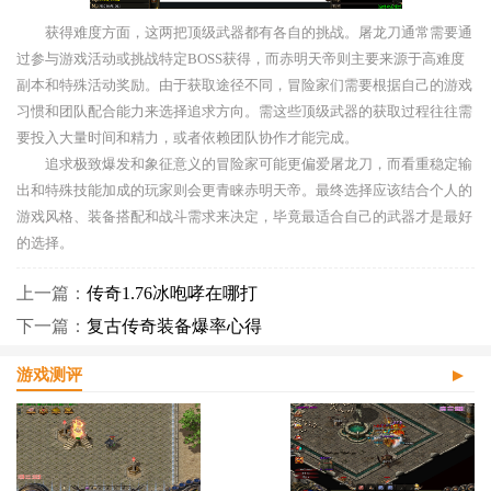
获得难度方面，这两把顶级武器都有各自的挑战。屠龙刀通常需要通
过参与游戏活动或挑战特定BOSS获得，而赤明天帝则主要来源于高难度
副本和特殊活动奖励。由于获取途径不同，冒险家们需要根据自己的游戏
习惯和团队配合能力来选择追求方向。需这些顶级武器的获取过程往往需
要投入大量时间和精力，或者依赖团队协作才能完成。
追求极致爆发和象征意义的冒险家可能更偏爱屠龙刀，而看重稳定输
出和特殊技能加成的玩家则会更青睐赤明天帝。最终选择应该结合个人的
游戏风格、装备搭配和战斗需求来决定，毕竟最适合自己的武器才是最好
的选择。
上一篇：
传奇1.76冰咆哮在哪打
下一篇：
复古传奇装备爆率心得
游戏测评