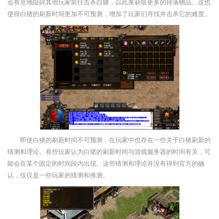
会有意地阻碍其他玩家前往击杀白猪，以此来获取更多的掉落物品。这也
使得白猪的刷新时间更加不可预测，增加了玩家们寻找并击杀它的难度。
即使白猪的刷新时间不可预测，在玩家中也存在一些关于白猪刷新的
猜测和理论。有些玩家认为白猪的刷新时间与游戏服务器的时间有关，可
能会在某个固定的时间段内出现。这些猜测和理论并没有得到官方的确
认，仅仅是一些玩家的猜测和推测。