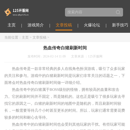
主页
游戏简介
文章投稿
火爆论坛
新手技巧
当前位置：
主页
>
文章投稿
>
热血传奇白猪刷新时间
发布时间 : 2024-02-14 11:09
文章来源 ：125开服网
热血传奇是一款非常经典的多人在线角色扮演游戏，吸引了众多玩家
的关注和参与。游戏中的白猪刷新时间是玩家们非常关注的话题之一，下
面将会对热血传奇白猪刷新时间做一详细介绍。
热血传奇中的白猪属于BOSS级别的怪物，拥有较高的血量和攻击
力。它的刷新时间并不固定，而是随机的。这也正是吸引了很多玩家去寻
找它的原因之一。白猪的刷新时间的地图中是随机的，而且刷新时间较
长，一般需要等待几个小时甚至更长的时间。所以，玩家们通常需要花费
较多的时间和耐心去等待。
热血传奇中的白猪刷新时间也会受到其他玩家的干扰。有些玩家可能