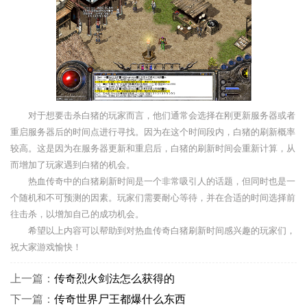
对于想要击杀白猪的玩家而言，他们通常会选择在刚更新服务器或者
重启服务器后的时间点进行寻找。因为在这个时间段内，白猪的刷新概率
较高。这是因为在服务器更新和重启后，白猪的刷新时间会重新计算，从
而增加了玩家遇到白猪的机会。
热血传奇中的白猪刷新时间是一个非常吸引人的话题，但同时也是一
个随机和不可预测的因素。玩家们需要耐心等待，并在合适的时间选择前
往击杀，以增加自己的成功机会。
希望以上内容可以帮助到对热血传奇白猪刷新时间感兴趣的玩家们，
祝大家游戏愉快！
上一篇：
传奇烈火剑法怎么获得的
下一篇：
传奇世界尸王都爆什么东西