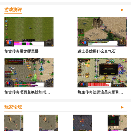
游戏测评
复古传奇屠龙哪里爆
道士英雄用什么真气石
复古传奇书页兑换技能书怎么获得
热血传奇法师流星火雨和灭天火谁厉害些
玩家论坛